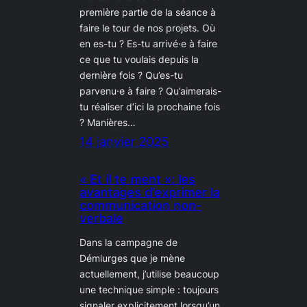
première partie de la séance à
faire le tour de nos projets. Où
en es-tu ? Es-tu arrivé·e à faire
ce que tu voulais depuis la
dernière fois ? Qu’es-tu
parvenu·e à faire ? Qu’aimerais-
tu réaliser d’ici la prochaine fois
? Manières…
14 janvier 2025
« Et il te ment »: les
avantages d’exprimer la
communication non-
verbale
Dans la campagne de
Démiurges que je mène
actuellement, j’utilise beaucoup
une technique simple : toujours
signaler explicitement lorsqu’un