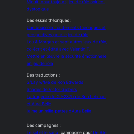
Minuit, pour toujours, jeu de rôle onirico-
dystopique
Des essais théoriques :
Une boussole, fondements théoriques et
perspectives pour le jeu de rôle
Lou & Morgan et sept autres jeux de rôle,
co-écrit et édité avec Valentin T.
Mettre en œuvre la sécurité émotionnelle
en jeu de rôle
Des traductions :
S/Lay w/Me de Ron Edwards
Shades de Victor Gijsbers
La tragédie de GJ-237b de Ben Lehman
et Aura Belle
j’aime un mille-pattes d’Aura Belle
Des campagnes :
Le sel et le sang
, campagne pour
De Bile