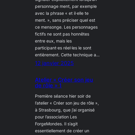
personnage ment, par exemple
avec la phrase « et il·elle te
ment. », sans préciser quel est
ce mensonge. Les personnages
fictifs ne sont pas honnêtes
entre eux, mais les
participant·es réel·les le sont
entièrement. Cette technique a…
12 janvier 2025
Atelier « Créer son jeu
de rôle » 1
Première séance hier soir de
l’atelier « Créer son jeu de rôle »,
à Strasbourg, que j’ai organisé
pour l’association Les
ForgeMondes. Il s’agit
essentiellement de créer un