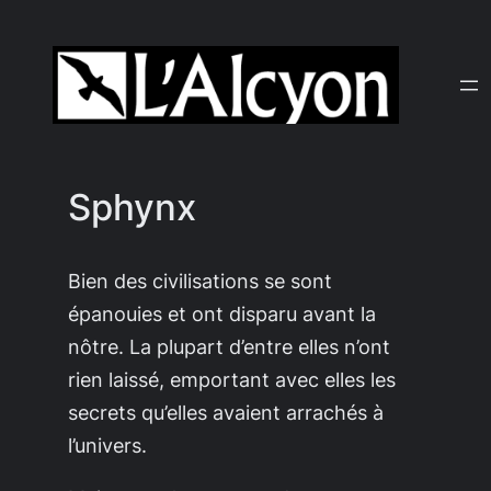
Aller
au
contenu
Sphynx
Bien des civilisations se sont
épanouies et ont disparu avant la
nôtre. La plupart d’entre elles n’ont
rien laissé, emportant avec elles les
secrets qu’elles avaient arrachés à
l’univers.