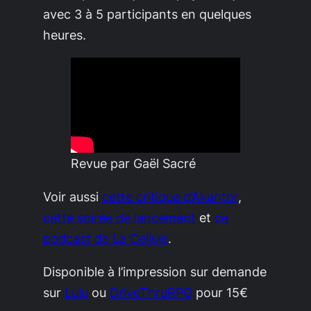
avec 3 à 5 participants en quelques
heures.
Revue par Gaël Sacré
Voir aussi
cette critique d’Akantor
,
cette soirée de lancement
et
ce
podcast de La Cellule
.
Disponible à l’impression sur demande
sur
Lulu
ou
DriveThruRPG
pour 15€