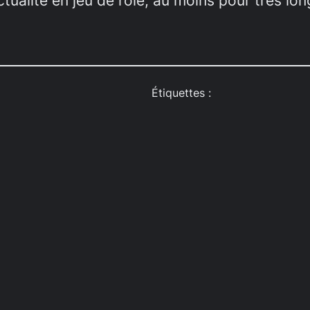
actualité en jeu de rôle, au moins pour très l
Étiquettes :