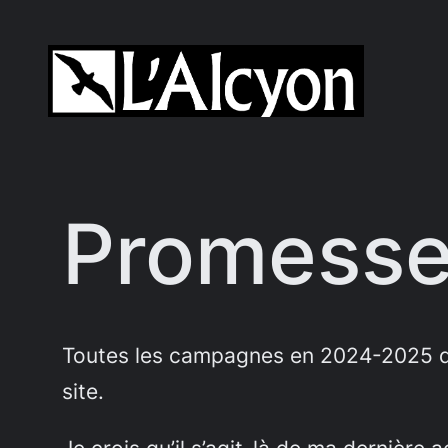
Aller
au
contenu
Promesse
Toutes les campagnes en 2024-2025 que
site.